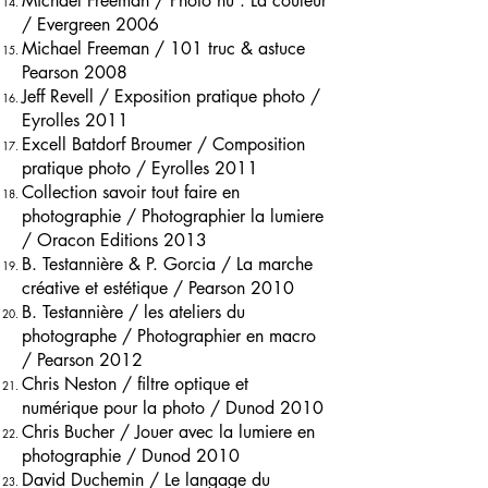
Michael Freeman / Photo nu : La couleur
/ Evergreen 2006
Michael Freeman / 101 truc & astuce
Pearson 2008
Jeff Revell / Exposition pratique photo /
Eyrolles 2011
Excell Batdorf Broumer / Composition
pratique photo / Eyrolles 2011
Collection savoir tout faire en
photographie / Photographier la lumiere
/ Oracon Editions 2013
B. Testannière & P. Gorcia / La marche
créative et estétique / Pearson 2010
B. Testannière / les ateliers du
photographe / Photographier en macro
/ Pearson 2012
Chris Neston / filtre optique et
numérique pour la photo / Dunod 2010
Chris Bucher / Jouer avec la lumiere en
photographie / Dunod 2010
David Duchemin / Le langage du