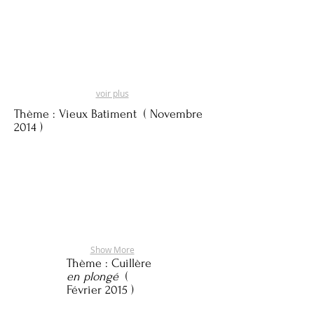
voir plus
Thème :
Vieux Batiment ( Novembre
2014 )
Show More
Thème :
Cuillère
en plongé
(
Février 2015 )