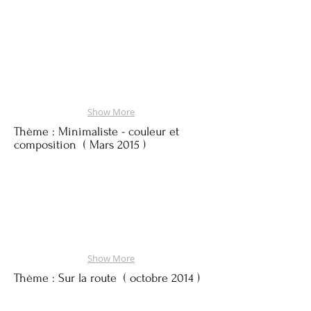
Show More
Thème :
Minimaliste - couleur et
composition ( Mars 2015 )
Show More
Thème : Sur la route
( octobre 2014 )