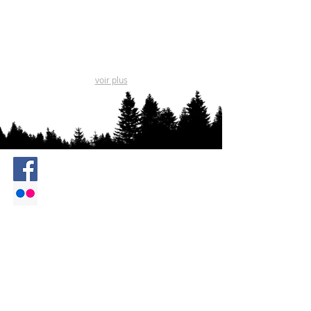
voir plus
Suivez-nous sur Facebook
Visionnez les images des
concours
HORAIRE DU CLUB
Nos soirées ont lieu les mercredis