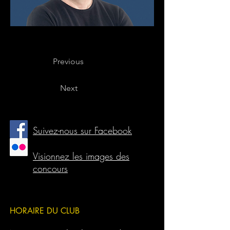
Previous
Next
Suivez-nous sur Facebook
Visionnez les images des
concours
HORAIRE DU CLUB